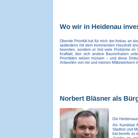
Wo wir in Heidenau inve
Oberste Priorität hat für mich der Anbau an da
spätestens mit dem kommenden Haushalt änder
beenden, sondern er löst viele Probleme im S
Kraftakt, den sich andere Bauvorhaben unte
Prioritäten setzen müssen – und diese Disku
Antworten von mir und meinen Mitbewerbern i
Norbert Bläsner als Bür
Die Heidenauer
Als Kandidat 
Stadtrat und M
trat bereits z