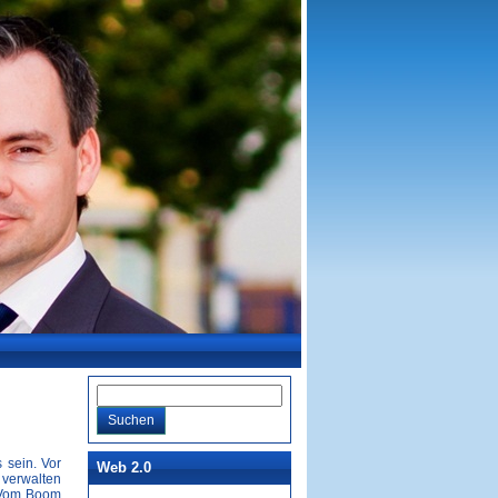
 sein. Vor
Web 2.0
 verwalten
. Vom Boom