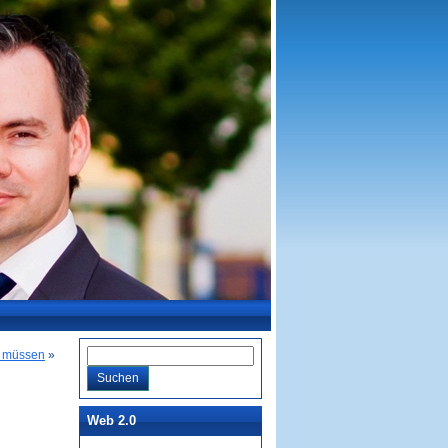
n müssen
»
Web 2.0