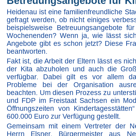
Betreuungsangebote für Ki
Heidenau ist eine familienfreundliche St
gefragt werden, ob nicht einiges verbe
beispielsweise Betreuungsangebote fü
Wochenenden? Wenn ja, wie lässt sich
Angebote gibt es schon jetzt? Diese F
beantworten.
Fakt ist, die Arbeit der Eltern lässt es n
der Kita abzuholen und auch die Große
verfügbar. Dabei gilt es vor allem d
Probleme bei der Organisation ausre
beachten. Um diesen Prozess zu unterstü
und FDP im Freistaat Sachsen ein Model
Öffnungszeiten von Kindertagesstätten“ 
600.000 Euro zur Verfügung gestellt.
Gemeinsam mit einem Vertreter der Neu
Herrn Elsner, Bürgermeister aus N