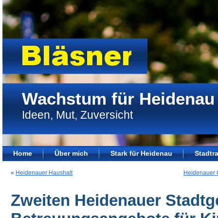
Wachstum für Heidenau
Ideen, Mut, Zuversicht
Home
Über mich
Stark für Heidenau
Stadtra
«
Heidenauer Haushalt
Heidenauer 
Zweiten Heidenauer Stadtge