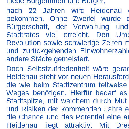
Liebe Bürgerinnen und Bürger,
nach 22 Jahren wird Heidenau e
bekommen. Ohne Zweifel wurde 
Bürgerschaft, der Verwaltung u
Stadtrates viel erreicht. Den Um
Revolution sowie schwierige Zeiten mi
und zurückgehenden Einwohnerzahl
andere Städte gemeistert.
Doch Selbstzufriedenheit wäre gerad
Heidenau steht vor neuen Herausfor
die wie beim Stadtzentrum teilweise 
Weges benötigen. Hierfür bedarf e
Stadtspitze, mit welchem durch Mut
und Risiken der kommenden Jahre e
die Chance und das Potential eine a
Heidenau liegt attraktiv: Mit D