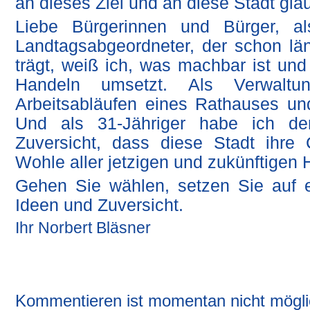
an dieses Ziel und an diese Stadt glau
Liebe Bürgerinnen und Bürger, als
Landtagsabgeordneter, der schon län
trägt, weiß ich, was machbar ist und
Handeln umsetzt. Als Verwaltu
Arbeitsabläufen eines Rathauses un
Und als 31-Jähriger habe ich d
Zuversicht, dass diese Stadt ihr
Wohle aller jetzigen und zukünftigen 
Gehen Sie wählen, setzen Sie auf e
Ideen und Zuversicht.
Ihr Norbert Bläsner
Kommentieren ist momentan nicht mögli